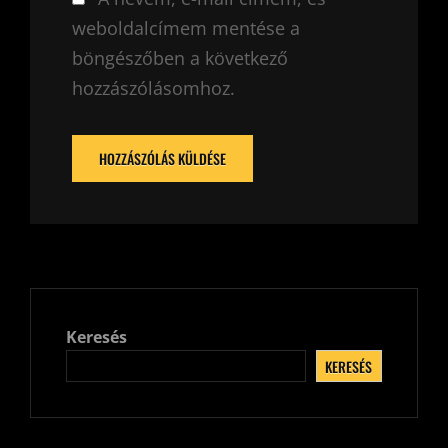
weboldalcímem mentése a
böngészőben a következő
hozzászólásomhoz.
Keresés
KERESÉS