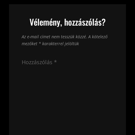
Vélemény, hozzászólás?
Az e-mail címet nem tesszük közzé.
A kötelező
mezőket
*
karakterrel jelöltük
Hozzászólás
*