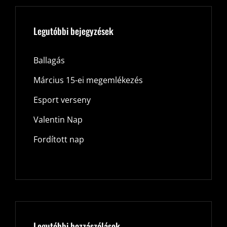
Legutóbbi bejegyzések
Ballagás
Március 15-ei megemlékezés
Esport verseny
Valentin Nap
Fordított nap
Legutóbbi hozzászólások