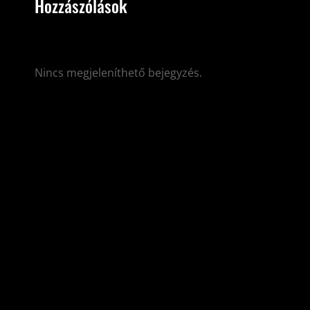
Hozzászólások
Nincs megjeleníthető bejegyzés.