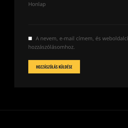
Honlap
A nevem, e-mail címem, és weboldal
hozzászólásomhoz.