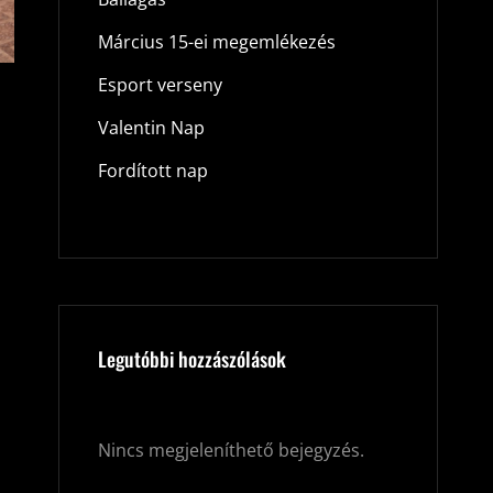
Március 15-ei megemlékezés
Esport verseny
Valentin Nap
Fordított nap
Legutóbbi hozzászólások
Nincs megjeleníthető bejegyzés.