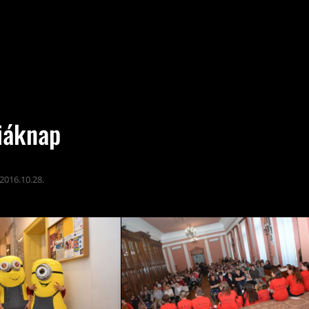
iáknap
2016.10.28.