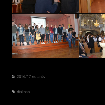
Categories
2016/17-es tanév
Tags,
diáknap