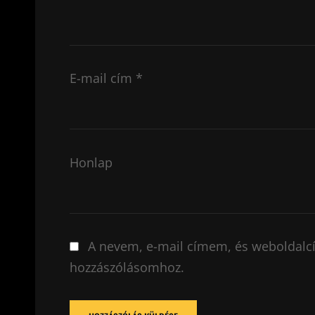
E-mail cím
*
Honlap
A nevem, e-mail címem, és weboldal
hozzászólásomhoz.