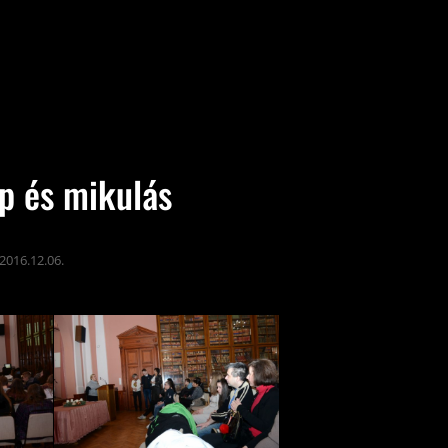
ap és mikulás
2016.12.06.