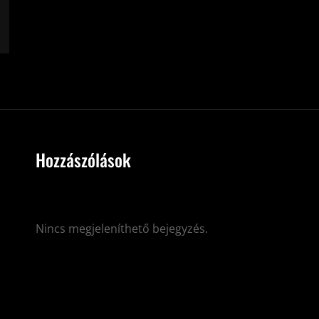
Hozzászólások
Nincs megjeleníthető bejegyzés.