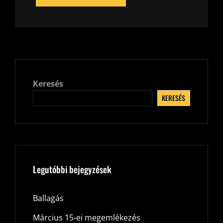
Keresés
KERESÉS
Legutóbbi bejegyzések
Ballagás
Március 15-ei megemlékezés