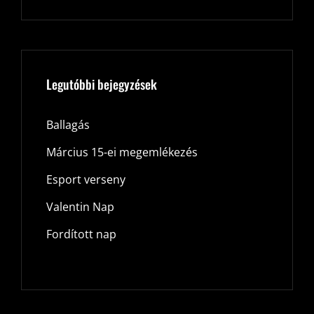
Legutóbbi bejegyzések
Ballagás
Március 15-ei megemlékezés
Esport verseny
Valentin Nap
Fordított nap