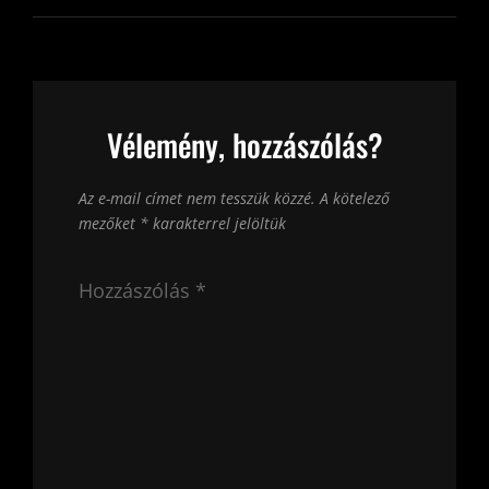
Vélemény, hozzászólás?
Az e-mail címet nem tesszük közzé.
A kötelező
mezőket
*
karakterrel jelöltük
Hozzászólás
*