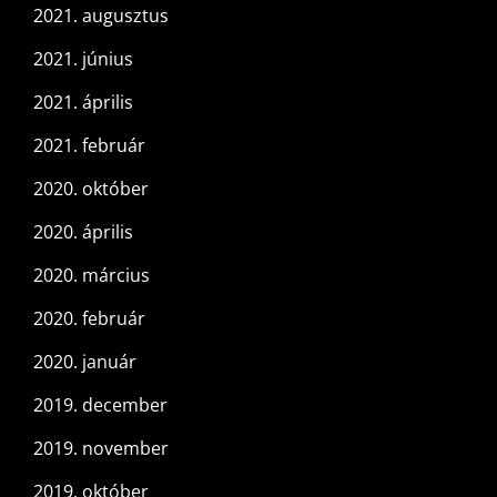
2021. augusztus
2021. június
2021. április
2021. február
2020. október
2020. április
2020. március
2020. február
2020. január
2019. december
2019. november
2019. október