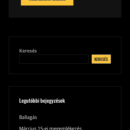
Keresés
KERESÉS
Legutóbbi bejegyzések
Ballagás
Március 15-ei megemlékezés