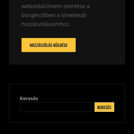
weboldalcímem mentése a
böngészőben a következő
hozzászólásomhoz.
Keresés
KERESÉS