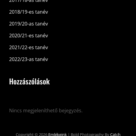
2018/19-es tanév
2019/20-as tanév
2020/21-es tanév
2021/22-es tanév
2022/23-as tanév
Hozzászólások
Nincs megjeleníthető bejegyzés.
Copyright © 2026
Emlékeink
|
Bold Photography By
Catch