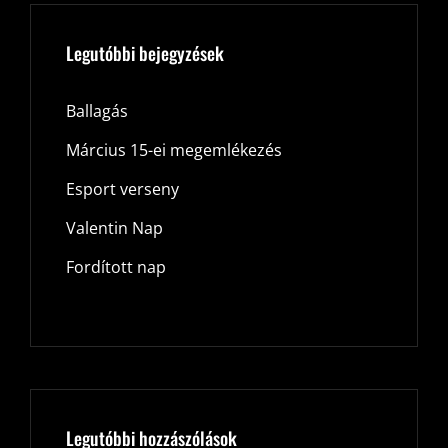
Legutóbbi bejegyzések
Ballagás
Március 15-ei megemlékezés
Esport verseny
Valentin Nap
Fordított nap
Legutóbbi hozzászólások