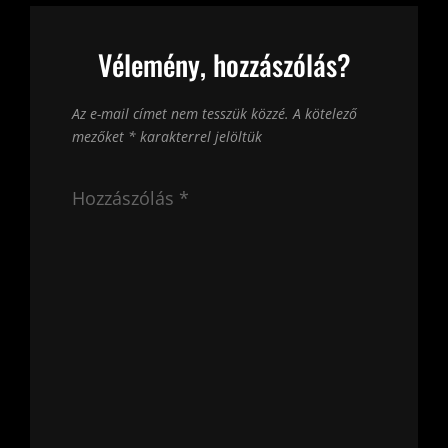
Vélemény, hozzászólás?
Az e-mail címet nem tesszük közzé.
A kötelező
mezőket
*
karakterrel jelöltük
Hozzászólás
*