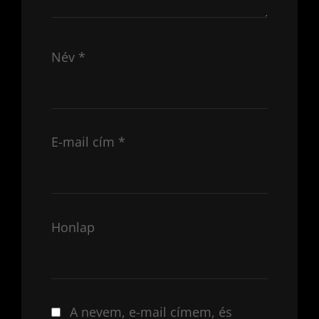
Név
*
E-mail cím
*
Honlap
A nevem, e-mail címem, és