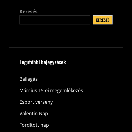
Keresés
KERESÉS
Legutóbbi bejegyzések
Ballagás
Március 15-ei megemlékezés
Esport verseny
Valentin Nap
Fordított nap