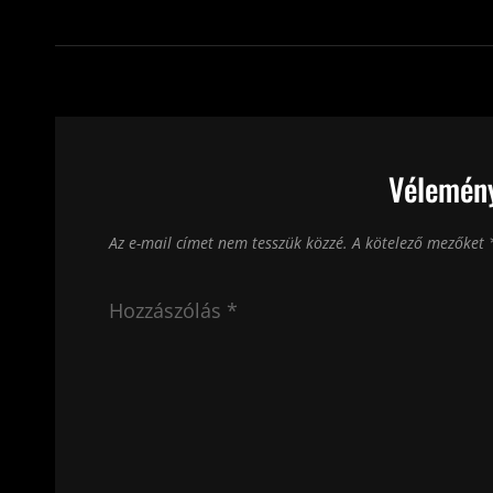
Vélemény
Az e-mail címet nem tesszük közzé.
A kötelező mezőket
Hozzászólás
*