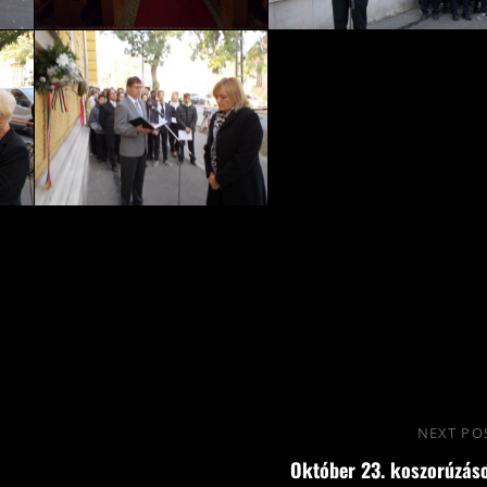
NEXT PO
Október 23. koszorúzás