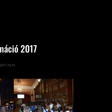
máció 2017
2017.10.31.