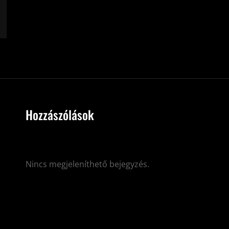
Hozzászólások
Nincs megjeleníthető bejegyzés.