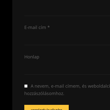
E-mail cím
*
Honlap
A nevem, e-mail címem, és weboldal
hozzászólásomhoz.