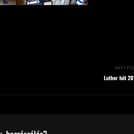
NEXT PO
Luther hét 20
, hozzászólás?