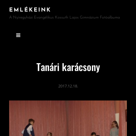
EMLÉKEINK
A Nyíregyházi Evangélikus Kossuth Lajos Gimnázium Fotóalbuma
Tanári karácsony
2017.12.18.