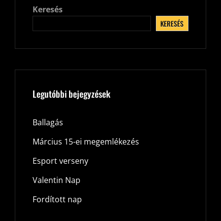
Keresés
KERESÉS
Legutóbbi bejegyzések
Ballagás
Március 15-ei megemlékezés
Esport verseny
Valentin Nap
Fordított nap