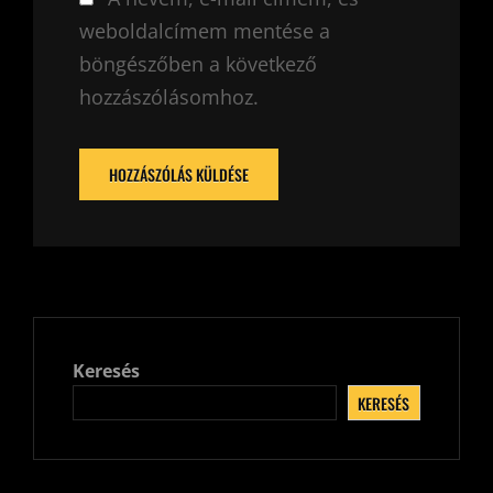
weboldalcímem mentése a
böngészőben a következő
hozzászólásomhoz.
Keresés
KERESÉS