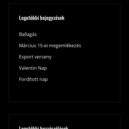
Legutóbbi bejegyzések
Ballagás
Március 15-ei megemlékezés
Esport verseny
Valentin Nap
Fordított nap
Legutóbbi hozzászólások