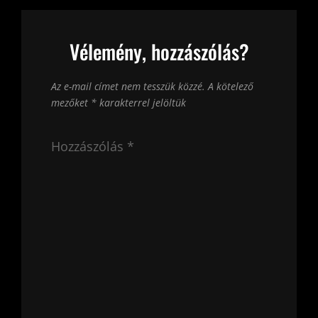
Vélemény, hozzászólás?
Az e-mail címet nem tesszük közzé.
A kötelező
mezőket
*
karakterrel jelöltük
Hozzászólás
*