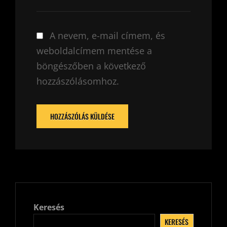
A nevem, e-mail címem, és
weboldalcímem mentése a
böngészőben a következő
hozzászólásomhoz.
Keresés
KERESÉS