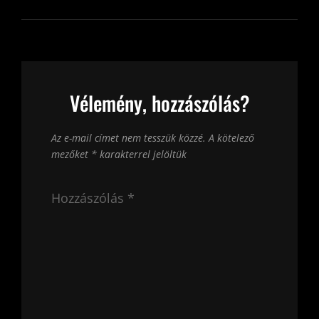
Vélemény, hozzászólás?
Az e-mail címet nem tesszük közzé.
A kötelező
mezőket
*
karakterrel jelöltük
Hozzászólás
*