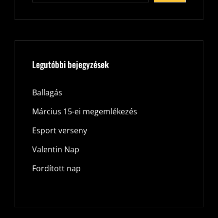
Legutóbbi bejegyzések
Ballagás
Március 15-ei megemlékezés
Esport verseny
Valentin Nap
Fordított nap