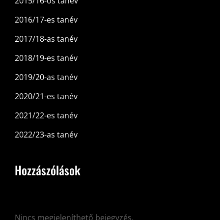
2015/16-os tanév
2016/17-es tanév
2017/18-as tanév
2018/19-es tanév
2019/20-as tanév
2020/21-es tanév
2021/22-es tanév
2022/23-as tanév
Hozzászólások
Nincs megjeleníthető bejegyzés.