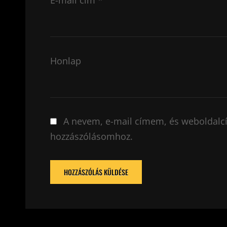
E-mail cím
*
Honlap
A nevem, e-mail címem, és weboldal
hozzászólásomhoz.