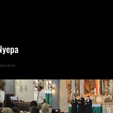
Nyepa
2019.07.01.