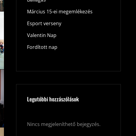
Március 15-ei megemlékezés
Esport verseny
Valentin Nap
Fordított nap
Legutóbbi hozzászólások
Nincs megjeleníthető bejegyzés.