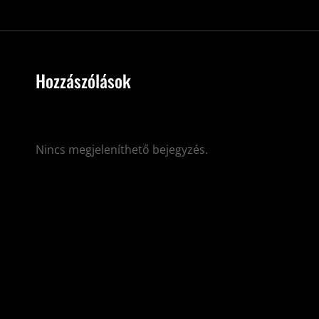
Hozzászólások
Nincs megjeleníthető bejegyzés.