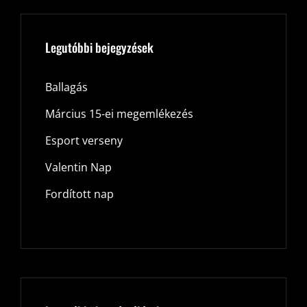
Legutóbbi bejegyzések
Ballagás
Március 15-ei megemlékezés
Esport verseny
Valentin Nap
Fordított nap