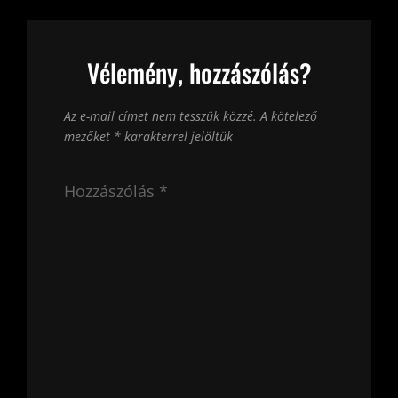
Vélemény, hozzászólás?
Az e-mail címet nem tesszük közzé.
A kötelező
mezőket
*
karakterrel jelöltük
Hozzászólás
*