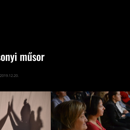
sonyi műsor
2019.12.20.