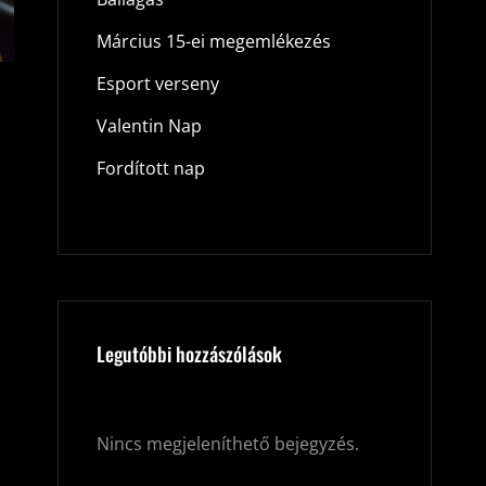
Március 15-ei megemlékezés
Esport verseny
Valentin Nap
Fordított nap
Legutóbbi hozzászólások
Nincs megjeleníthető bejegyzés.