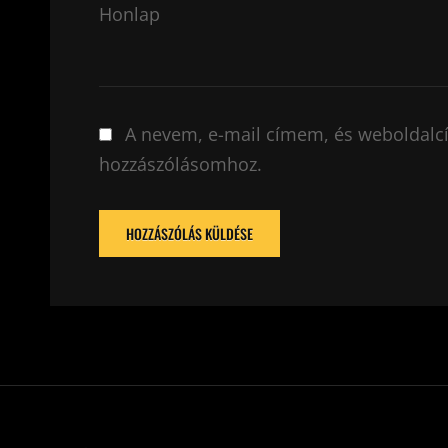
Honlap
A nevem, e-mail címem, és weboldal
hozzászólásomhoz.