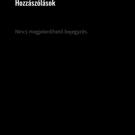
Hozzászólások
Nincs megjeleníthető bejegyzés.