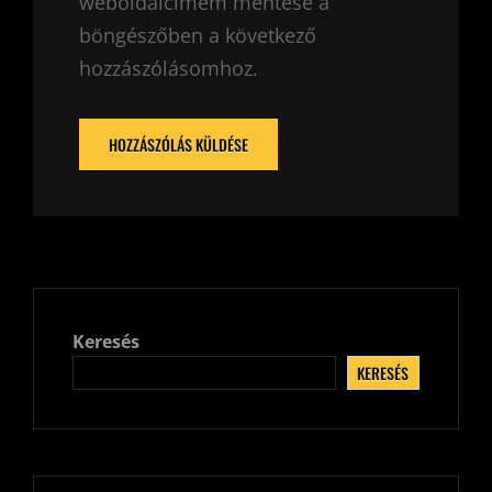
weboldalcímem mentése a
böngészőben a következő
hozzászólásomhoz.
Keresés
KERESÉS