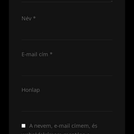
Név
*
E-mail cím
*
Honlap
A nevem, e-mail címem, és