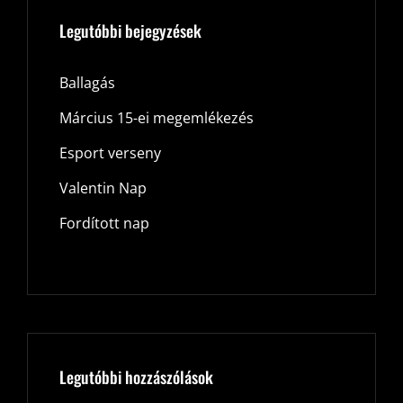
Legutóbbi bejegyzések
Ballagás
Március 15-ei megemlékezés
Esport verseny
Valentin Nap
Fordított nap
Legutóbbi hozzászólások