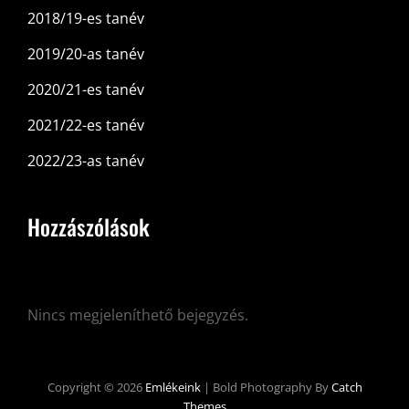
2018/19-es tanév
2019/20-as tanév
2020/21-es tanév
2021/22-es tanév
2022/23-as tanév
Hozzászólások
Nincs megjeleníthető bejegyzés.
Copyright © 2026
Emlékeink
|
Bold Photography By
Catch
Themes