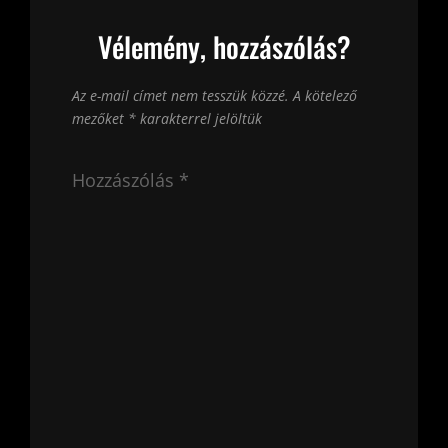
Vélemény, hozzászólás?
Az e-mail címet nem tesszük közzé.
A kötelező
mezőket
*
karakterrel jelöltük
Hozzászólás
*