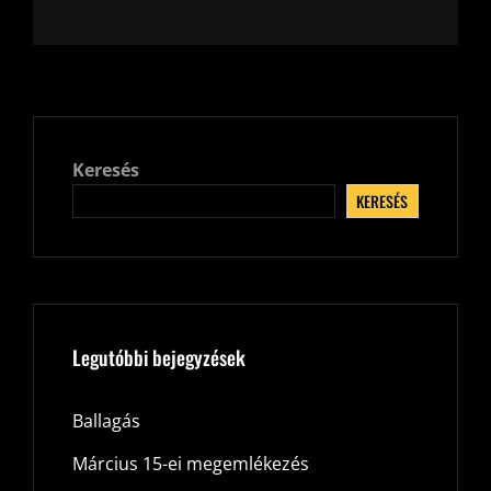
Keresés
KERESÉS
Legutóbbi bejegyzések
Ballagás
Március 15-ei megemlékezés