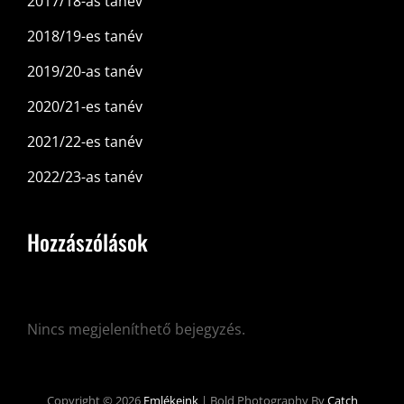
2017/18-as tanév
2018/19-es tanév
2019/20-as tanév
2020/21-es tanév
2021/22-es tanév
2022/23-as tanév
Hozzászólások
Nincs megjeleníthető bejegyzés.
Copyright © 2026
Emlékeink
|
Bold Photography By
Catch