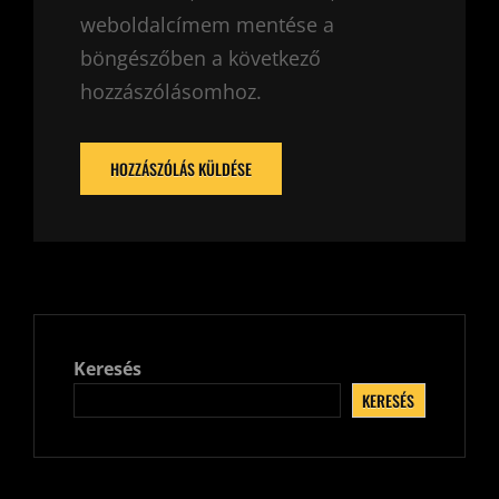
weboldalcímem mentése a
böngészőben a következő
hozzászólásomhoz.
Keresés
KERESÉS