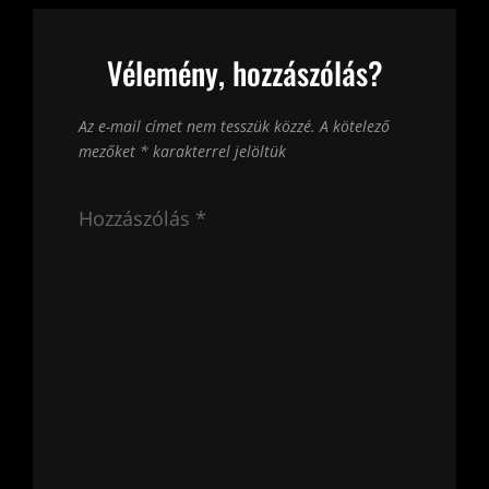
Vélemény, hozzászólás?
Az e-mail címet nem tesszük közzé.
A kötelező
mezőket
*
karakterrel jelöltük
Hozzászólás
*