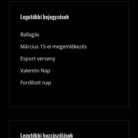
Legutóbbi bejegyzések
Ballagás
Március 15-ei megemlékezés
Esport verseny
Valentin Nap
Fordított nap
Legutóbbi hozzászólások