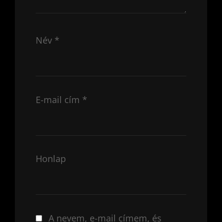
Név
*
E-mail cím
*
Honlap
A nevem, e-mail címem, és