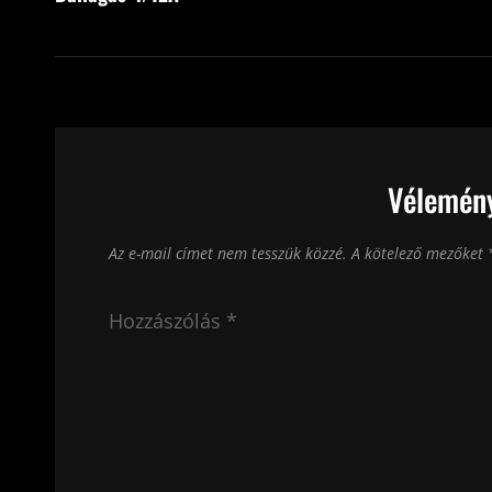
Vélemény
Az e-mail címet nem tesszük közzé.
A kötelező mezőket
Hozzászólás
*