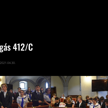
agás 412/C
2021.04.30.