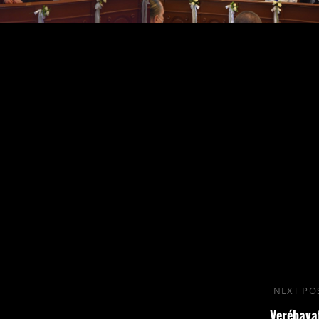
NEXT PO
Verébava