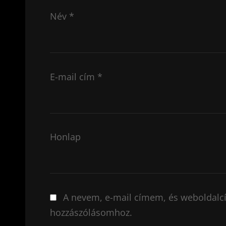
Név
*
E-mail cím
*
Honlap
A nevem, e-mail címem, és weboldal
hozzászólásomhoz.