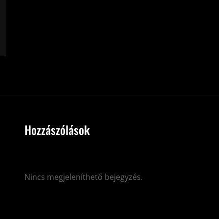
Hozzászólások
Nincs megjeleníthető bejegyzés.