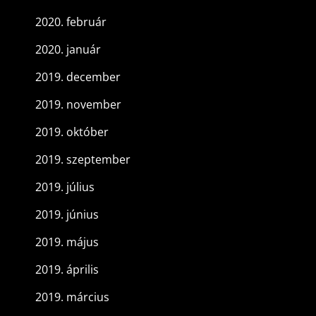
2020. február
2020. január
2019. december
2019. november
2019. október
2019. szeptember
2019. július
2019. június
2019. május
2019. április
2019. március