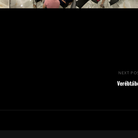
NEXT PO
Verébtáb