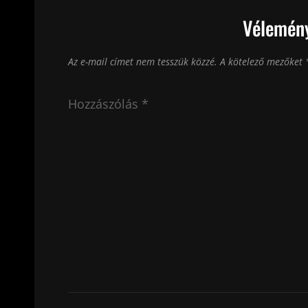
Vélemény
Az e-mail címet nem tesszük közzé.
A kötelező mezőket
Hozzászólás
*