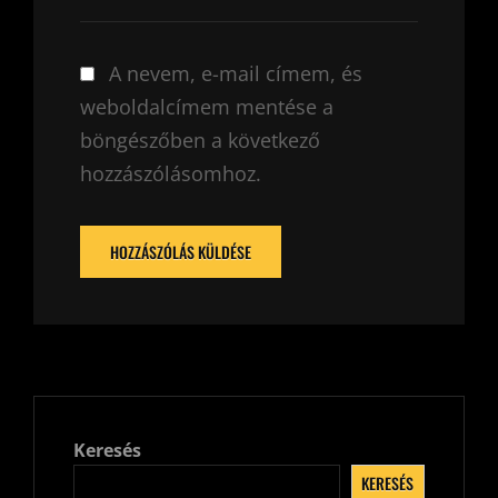
A nevem, e-mail címem, és
weboldalcímem mentése a
böngészőben a következő
hozzászólásomhoz.
Keresés
KERESÉS