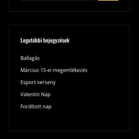
Legutóbbi bejegyzések
Ballagás
Március 15-ei megemlékezés
Esport verseny
Valentin Nap
Fordított nap