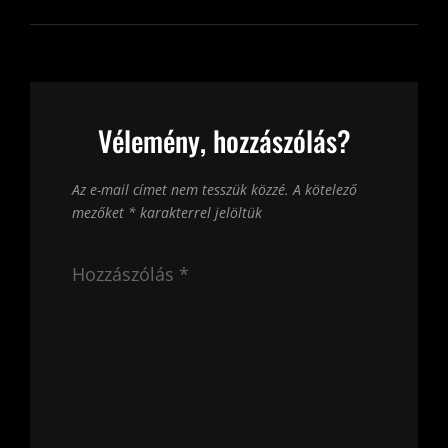
Vélemény, hozzászólás?
Az e-mail címet nem tesszük közzé.
A kötelező
mezőket
*
karakterrel jelöltük
Hozzászólás
*