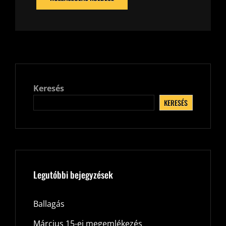
Keresés
KERESÉS
Legutóbbi bejegyzések
Ballagás
Március 15-ei megemlékezés