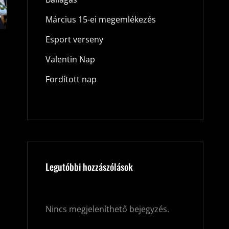
Március 15-ei megemlékezés
Esport verseny
Valentin Nap
Fordított nap
Legutóbbi hozzászólások
Nincs megjeleníthető bejegyzés.