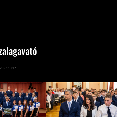
zalagavató
2022.10.12.