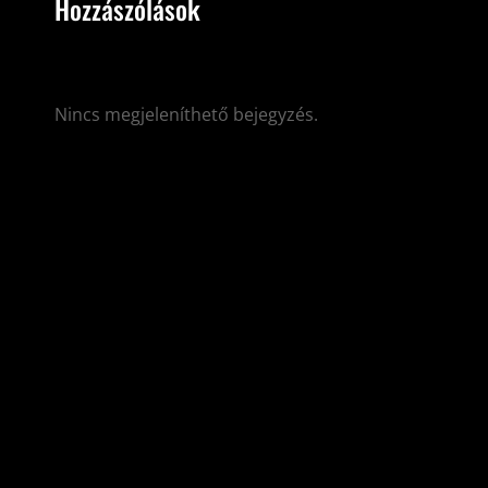
Hozzászólások
Nincs megjeleníthető bejegyzés.