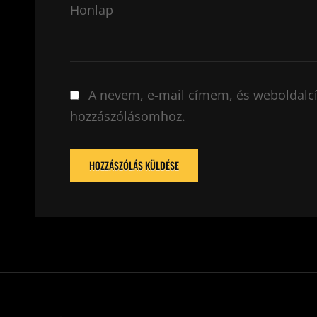
Honlap
A nevem, e-mail címem, és weboldal
hozzászólásomhoz.