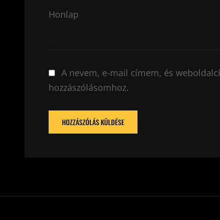
Honlap
A nevem, e-mail címem, és weboldal
hozzászólásomhoz.