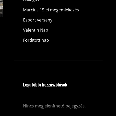
Március 15-ei megemlékezés
Esport verseny
Valentin Nap
Fordított nap
Legutóbbi hozzászólások
Nincs megjeleníthető bejegyzés.