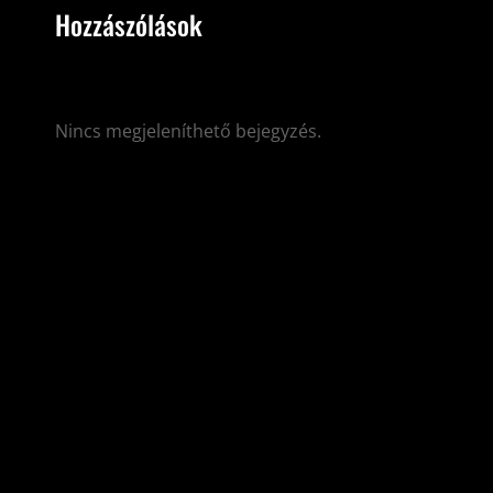
Hozzászólások
Nincs megjeleníthető bejegyzés.