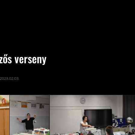
zős verseny
2023.02.03.