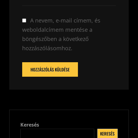
A nevem, e-mail címem, és
weboldalcímem mentése a
böngészőben a következő
hozzászólásomhoz.
Keresés
KERESÉS