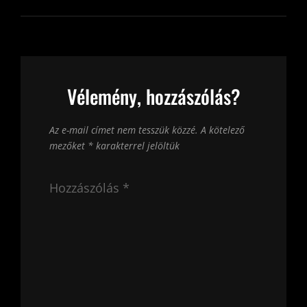
Vélemény, hozzászólás?
Az e-mail címet nem tesszük közzé.
A kötelező
mezőket
*
karakterrel jelöltük
Hozzászólás
*