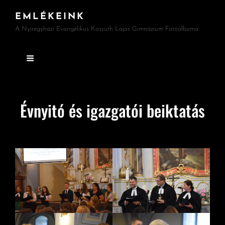
EMLÉKEINK
A Nyíregyházi Evangélikus Kossuth Lajos Gimnázium Fotóalbuma
Évnyitó és igazgatói beiktatás