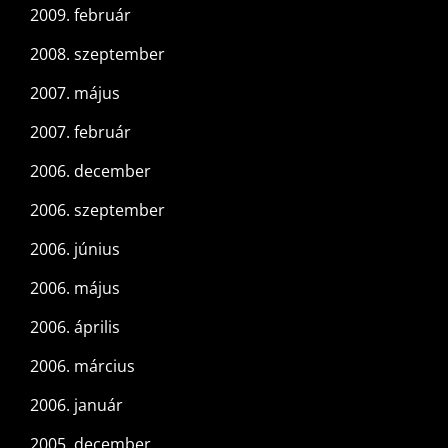
2009. február
2008. szeptember
2007. május
2007. február
2006. december
2006. szeptember
2006. június
2006. május
2006. április
2006. március
2006. január
2005. december