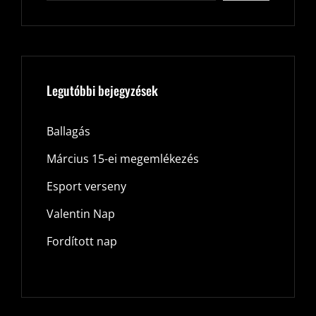
Legutóbbi bejegyzések
Ballagás
Március 15-ei megemlékezés
Esport verseny
Valentin Nap
Fordított nap