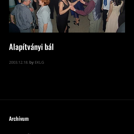
Alapítványi bál
2003.12.18.
by
EKLG
Archívum