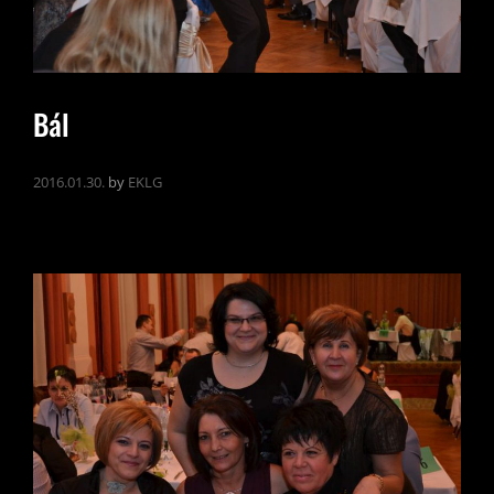
Bál
2016.01.30.
by
EKLG