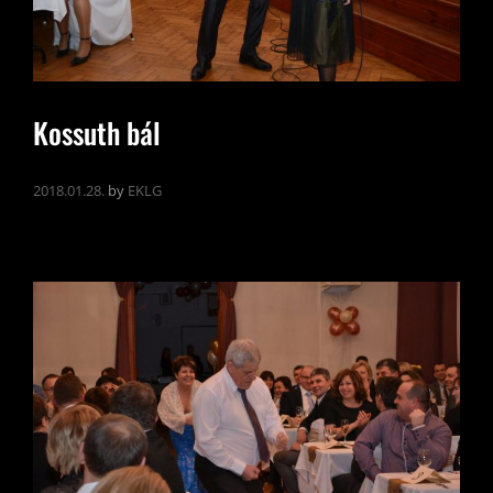
Kossuth bál
2018.01.28.
by
EKLG