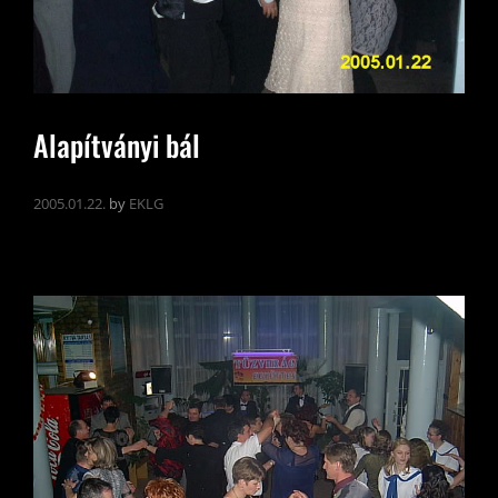
Alapítványi bál
2005.01.22.
by
EKLG