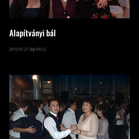
Alapítványi bál
2013.01.27.
by
EKLG