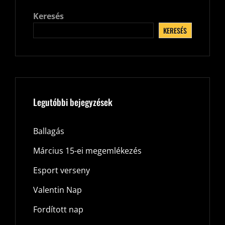
Keresés
KERESÉS
Legutóbbi bejegyzések
Ballagás
Március 15-ei megemlékezés
Esport verseny
Valentin Nap
Fordított nap