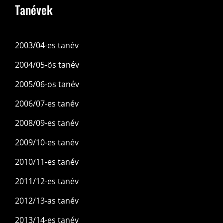
Tanévek
2003/04-es tanév
2004/05-ös tanév
2005/06-os tanév
2006/07-es tanév
2008/09-es tanév
2009/10-es tanév
2010/11-es tanév
2011/12-es tanév
2012/13-as tanév
2013/14-es tanév