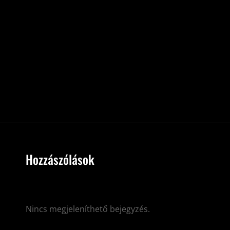
Hozzászólások
Nincs megjeleníthető bejegyzés.