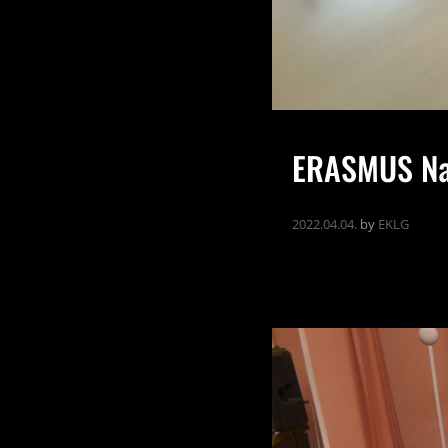
ERASMUS Na
2022.04.04.
by
EKLG