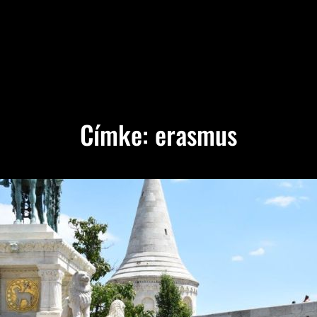
Címke:
erasmus