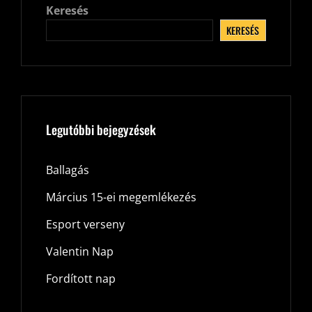
Keresés
KERESÉS
Legutóbbi bejegyzések
Ballagás
Március 15-ei megemlékezés
Esport verseny
Valentin Nap
Fordított nap