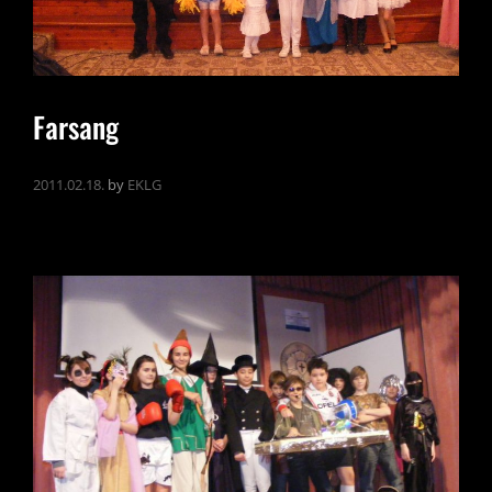
Farsang
2011.02.18.
by
EKLG