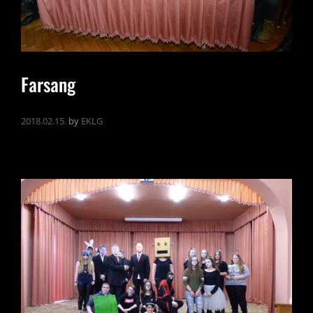
Farsang
2018.02.15.
by
EKLG