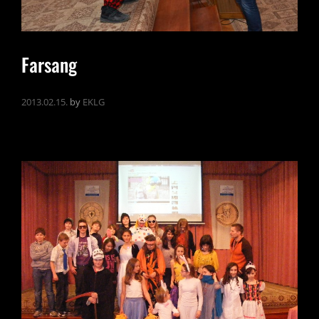
Farsang
2013.02.15.
by
EKLG