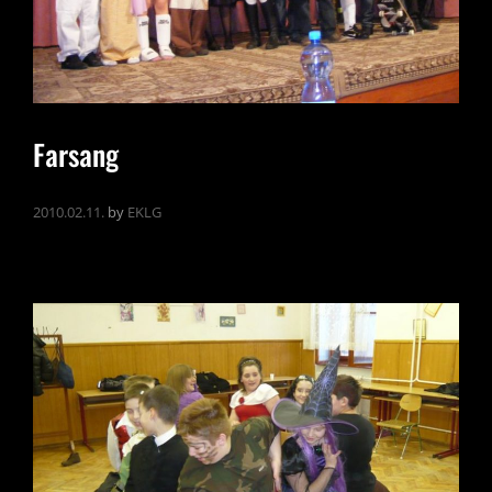
Farsang
2010.02.11.
by
EKLG