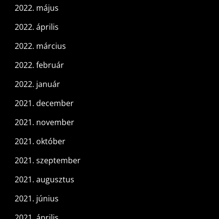
2022. május
2022. április
2022. március
2022. február
2022. január
2021. december
2021. november
2021. október
2021. szeptember
2021. augusztus
2021. június
2021. április