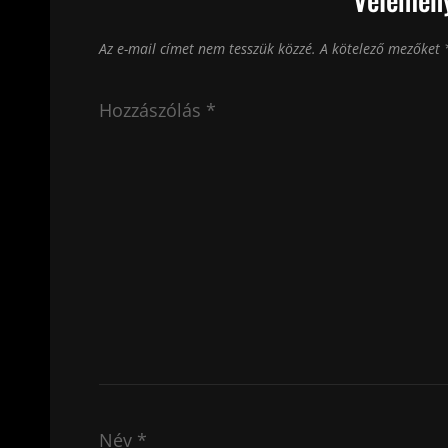
Az e-mail címet nem tesszük közzé.
A kötelező mezőket
Hozzászólás
*
Név
*