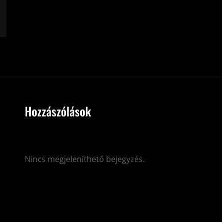
Hozzászólások
Nincs megjeleníthető bejegyzés.