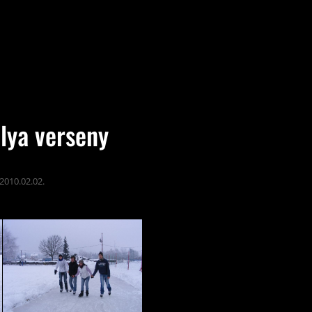
lya verseny
2010.02.02.