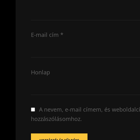
E-mail cím
*
Honlap
A nevem, e-mail címem, és weboldal
hozzászólásomhoz.