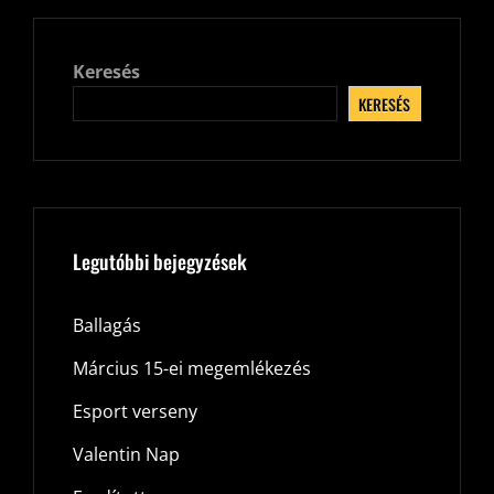
Keresés
KERESÉS
Legutóbbi bejegyzések
Ballagás
Március 15-ei megemlékezés
Esport verseny
Valentin Nap