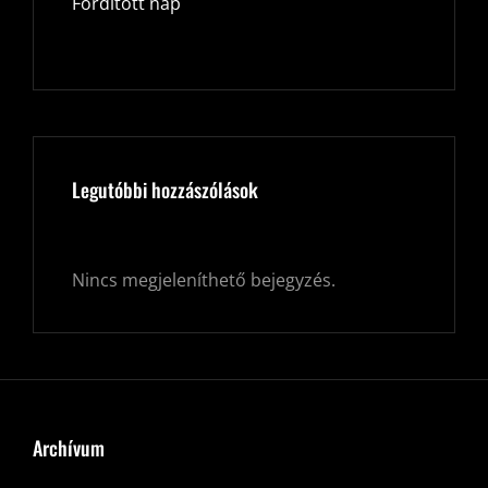
Fordított nap
Legutóbbi hozzászólások
Nincs megjeleníthető bejegyzés.
Archívum