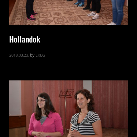
Hollandok
2018.03.23.
by
EKLG