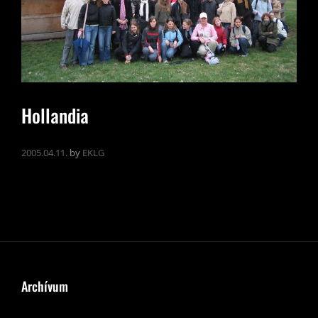
Hollandia
2005.04.11.
by
EKLG
Archívum