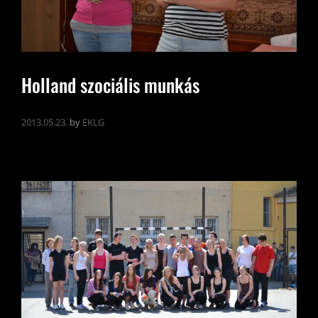
Holland szociális munkás
2013.05.23.
by
EKLG