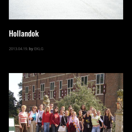
Hollandok
2013.04.19.
by
EKLG