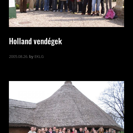
Holland vendégek
2005.08.26.
by
EKLG