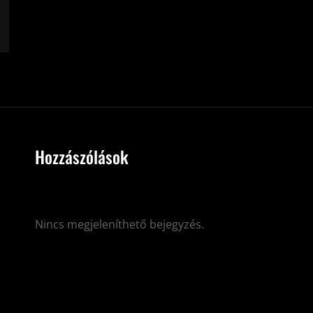
Hozzászólások
Nincs megjeleníthető bejegyzés.