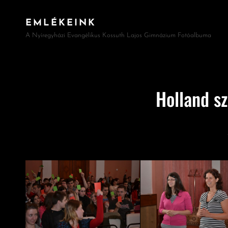
EMLÉKEINK
A Nyíregyházi Evangélikus Kossuth Lajos Gimnázium Fotóalbuma
Holland s