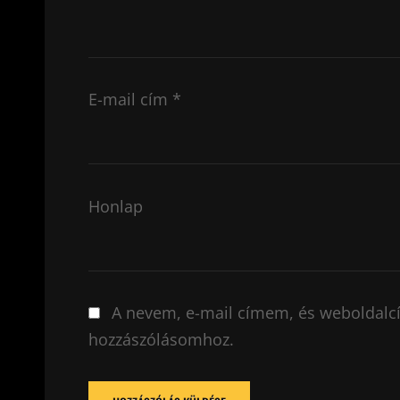
E-mail cím
*
Honlap
A nevem, e-mail címem, és weboldal
hozzászólásomhoz.