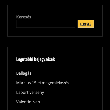
Keresés
KERESÉS
Legutóbbi bejegyzések
Ballagás
Március 15-ei megemlékezés
Esport verseny
Valentin Nap