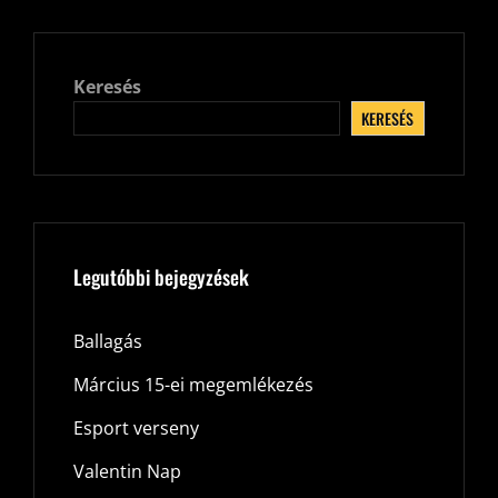
Keresés
KERESÉS
Legutóbbi bejegyzések
Ballagás
Március 15-ei megemlékezés
Esport verseny
Valentin Nap