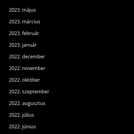
2023. május
2023. március
2023. február
2023. január
2022. december
2022. november
2022. október
2022. szeptember
2022. augusztus
2022. július
2022. június