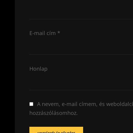
E-mail cím
*
Honlap
A nevem, e-mail címem, és weboldal
hozzászólásomhoz.