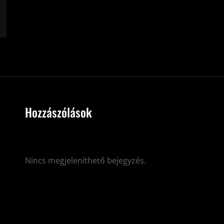
Hozzászólások
Nincs megjeleníthető bejegyzés.