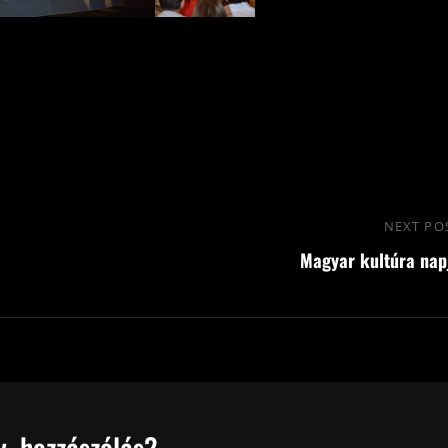
NEXT PO
Magyar kultúra nap
, hozzászólás?