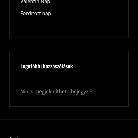
Valentin Nap
Fordított nap
Legutóbbi hozzászólások
Nincs megjeleníthető bejegyzés.