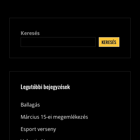
Keresés
KERESÉS
Legutóbbi bejegyzések
Ballagás
Március 15-ei megemlékezés
Esport verseny