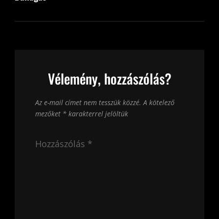
Vélemény, hozzászólás?
Az e-mail címet nem tesszük közzé.
A kötelező
mezőket
*
karakterrel jelöltük
Hozzászólás
*