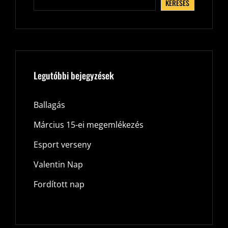
KERESÉS
Legutóbbi bejegyzések
Ballagás
Március 15-ei megemlékezés
Esport verseny
Valentin Nap
Fordított nap