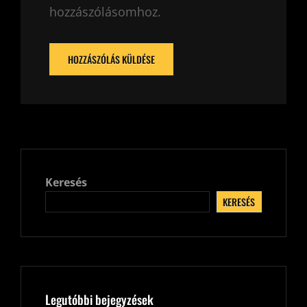
hozzászólásomhoz.
Keresés
KERESÉS
Legutóbbi bejegyzések