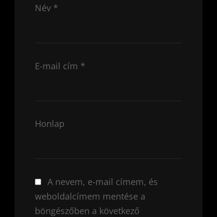
Név
*
E-mail cím
*
Honlap
A nevem, e-mail címem, és
weboldalcímem mentése a
böngészőben a következő