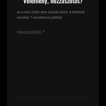
Vélemény, hozzászólás?
Az e-mail címet nem tesszük közzé.
A kötelező
mezőket
*
karakterrel jelöltük
Hozzászólás
*