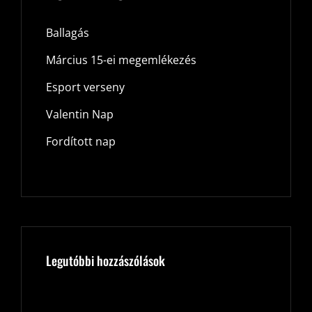
Ballagás
Március 15-ei megemlékezés
Esport verseny
Valentin Nap
Fordított nap
Legutóbbi hozzászólások