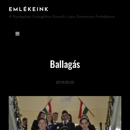
EMLÉKEINK
A Nyíregyházi Evangélikus Kossuth Lajos Gimnázium Fotóalbuma
Ballagás
2019.05.03.