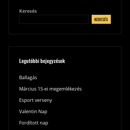
Keresés
KERESÉS
Legutóbbi bejegyzések
Ballagás
Március 15-ei megemlékezés
Esport verseny
Valentin Nap
Fordított nap