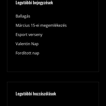
Legutóbbi bejegyzések
Ballagás
Március 15-ei megemlékezés
Esport verseny
Valentin Nap
Fordított nap
Legutóbbi hozzászólások