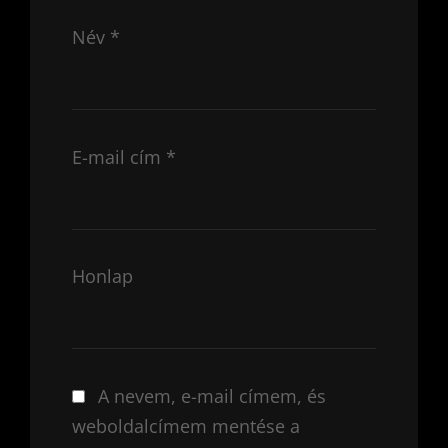
Név
*
E-mail cím
*
Honlap
A nevem, e-mail címem, és
weboldalcímem mentése a