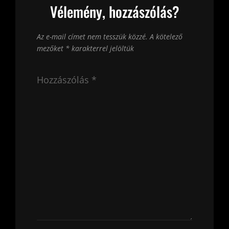
Vélemény, hozzászólás?
Az e-mail címet nem tesszük közzé.
A kötelező
mezőket
*
karakterrel jelöltük
Hozzászólás
*