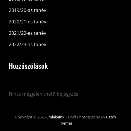
2019/20-as tanév
2020/21-es tanév
2021/22-es tanév
2022/23-as tanév
Hozzászólások
Nincs megjeleníthető bejegyzés.
Copyright © 2026
Emlékeink
|
Bold Photography By
Catch
Themes