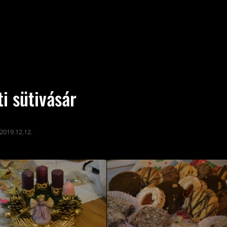
i sütivásár
2019.12.12.