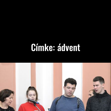
Címke:
ádvent