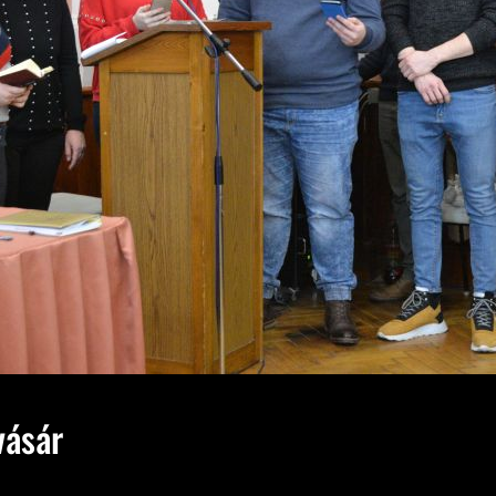
vásár