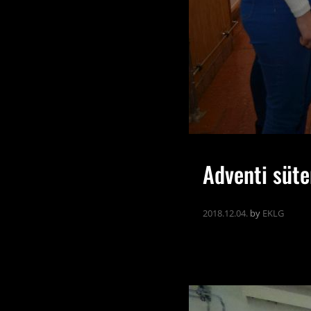
Adventi süt
2018.12.04.
by
EKLG