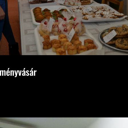
eményvásár