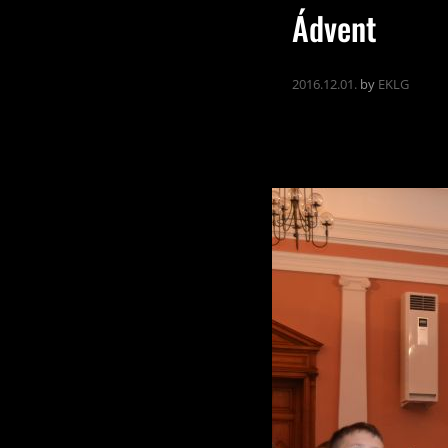
Ádvent
2016.12.01.
by
EKLG