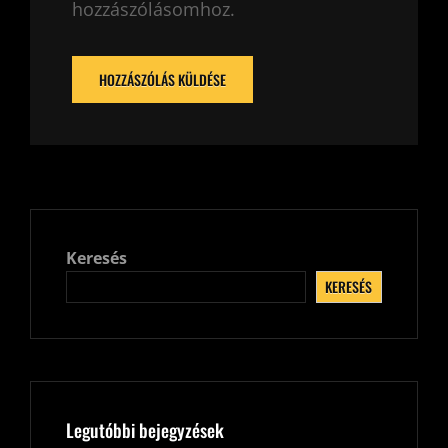
hozzászólásomhoz.
Keresés
KERESÉS
Legutóbbi bejegyzések