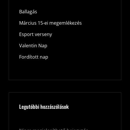
Ballagás
Március 15-ei megemlékezés
Esport verseny
Valentin Nap
Fordított nap
Legutóbbi hozzászólások