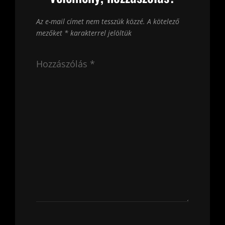
Az e-mail címet nem tesszük közzé.
A kötelező
mezőket
*
karakterrel jelöltük
Hozzászólás
*