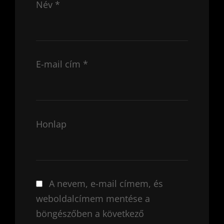
Név
*
E-mail cím
*
Honlap
A nevem, e-mail címem, és
weboldalcímem mentése a
böngészőben a következő