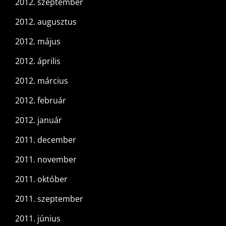
2012. szeptember
2012. augusztus
2012. május
2012. április
2012. március
2012. február
2012. január
2011. december
2011. november
2011. október
2011. szeptember
2011. június