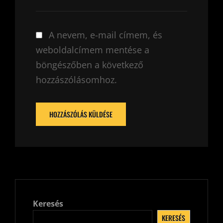
A nevem, e-mail címem, és
weboldalcímem mentése a
böngészőben a következő
hozzászólásomhoz.
Keresés
KERESÉS