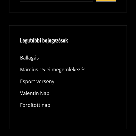
Legutóbbi bejegyzések
Ballagás
Március 15-ei megemlékezés
Esport verseny
Valentin Nap
Fordított nap