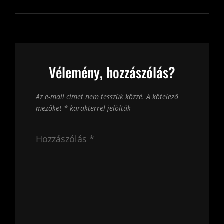
Vélemény, hozzászólás?
Az e-mail címet nem tesszük közzé.
A kötelező
mezőket
*
karakterrel jelöltük
Hozzászólás
*