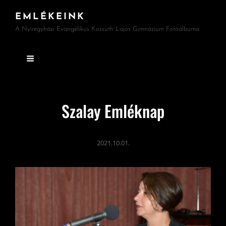
EMLÉKEINK
A Nyíregyházi Evangélikus Kossuth Lajos Gimnázium Fotóalbuma
Szalay Emléknap
2021.10.01.