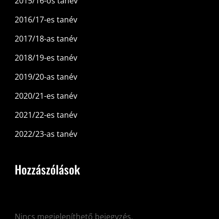
2015/16-os tanév
2016/17-es tanév
2017/18-as tanév
2018/19-es tanév
2019/20-as tanév
2020/21-es tanév
2021/22-es tanév
2022/23-as tanév
Hozzászólások
Nincs megjeleníthető bejegyzés.