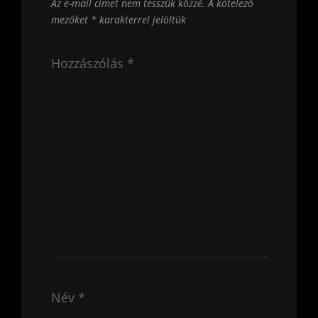
Az e-mail címet nem tesszük közzé.
A kötelező
mezőket
*
karakterrel jelöltük
Hozzászólás
*
Név
*