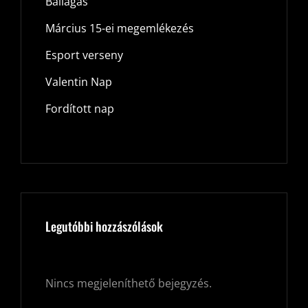
Ballagás
Március 15-ei megemlékezés
Esport verseny
Valentin Nap
Fordított nap
Legutóbbi hozzászólások
Nincs megjeleníthető bejegyzés.