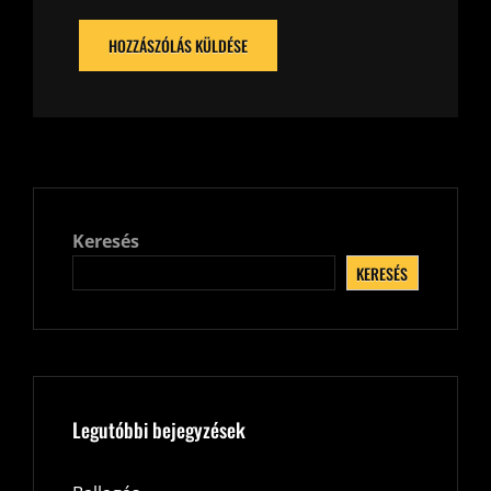
Keresés
KERESÉS
Legutóbbi bejegyzések